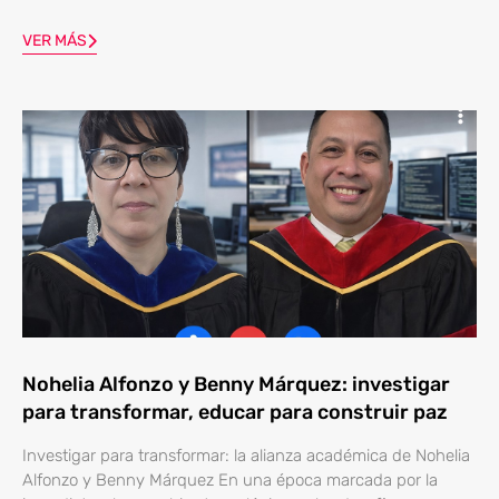
VER MÁS
Nohelia Alfonzo y Benny Márquez: investigar
para transformar, educar para construir paz
Investigar para transformar: la alianza académica de Nohelia
Alfonzo y Benny Márquez En una época marcada por la