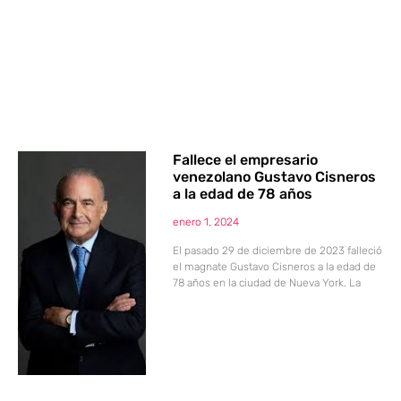
Fallece el empresario
venezolano Gustavo Cisneros
a la edad de 78 años
enero 1, 2024
El pasado 29 de diciembre de 2023 falleció
el magnate Gustavo Cisneros a la edad de
78 años en la ciudad de Nueva York. La