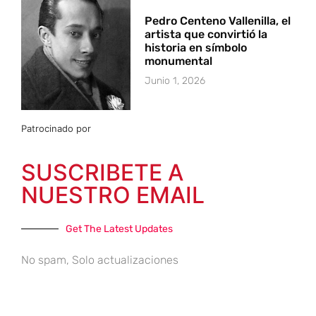
Pedro Centeno Vallenilla, el
artista que convirtió la
historia en símbolo
monumental
Junio 1, 2026
Patrocinado por
SUSCRIBETE A
NUESTRO EMAIL
Get The Latest Updates
No spam, Solo actualizaciones