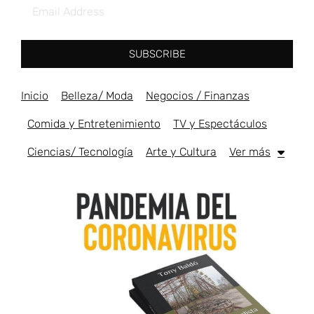
SUBSCRIBE
Inicio
Belleza/ Moda
Negocios / Finanzas
Comida y Entretenimiento
TV y Espectáculos
Ciencias/ Tecnología
Arte y Cultura
Ver más