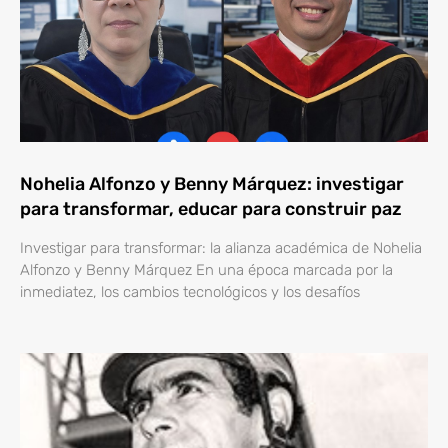
Nohelia Alfonzo y Benny Márquez: investigar
para transformar, educar para construir paz
Investigar para transformar: la alianza académica de Nohelia
Alfonzo y Benny Márquez En una época marcada por la
inmediatez, los cambios tecnológicos y los desafíos