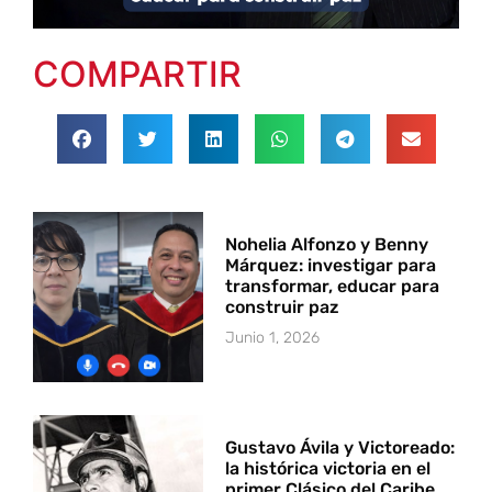
COMPARTIR
Nohelia Alfonzo y Benny
Márquez: investigar para
transformar, educar para
construir paz
Junio 1, 2026
Gustavo Ávila y Victoreado:
la histórica victoria en el
primer Clásico del Caribe