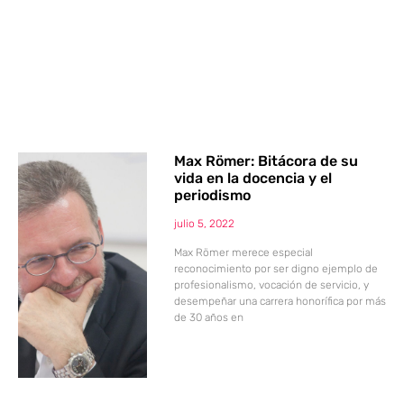
Max Römer: Bitácora de su
vida en la docencia y el
periodismo
julio 5, 2022
Max Römer merece especial
reconocimiento por ser digno ejemplo de
profesionalismo, vocación de servicio, y
desempeñar una carrera honorífica por más
de 30 años en