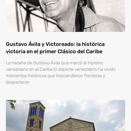
Gustavo Ávila y Victoreado: la histórica
victoria en el primer Clásico del Caribe
La hazaña de Gustavo Ávila que marcó al hipismo
venezolano en el Caribe El deporte venezolano ha vivido
momentos históricos que trascendieron fronteras y
despertaron