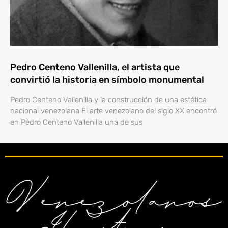
Pedro Centeno Vallenilla, el artista que
convirtió la historia en símbolo monumental
Pedro Centeno Vallenilla y la construcción de una estética
nacional venezolana El arte venezolano del siglo XX encontró
en Pedro Centeno Vallenilla una de sus