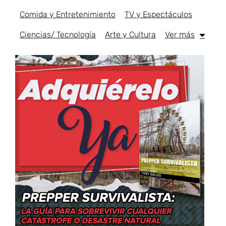
Comida y Entretenimiento
TV y Espectáculos
Ciencias/ Tecnología
Arte y Cultura
Ver más