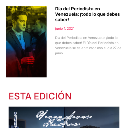
Día del Periodista en
Venezuela: ¡todo lo que debes
saber!
junio 1, 2021
Día del Periodista en Venezuela: ¡todo lo
que debes saber! El Día del Periodista en
Venezuela se celebra cada año el día 27 de
junio.
ESTA EDICIÓN