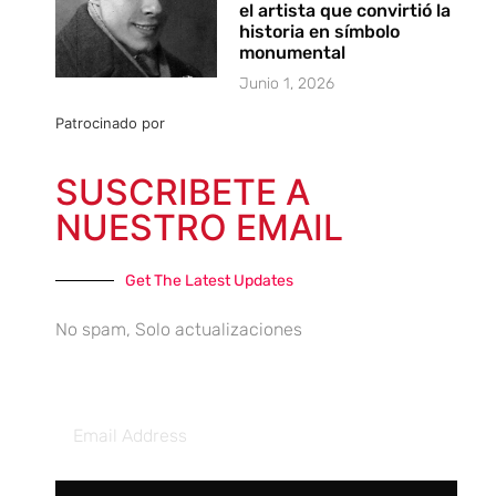
el artista que convirtió la
historia en símbolo
monumental
Junio 1, 2026
Patrocinado por
SUSCRIBETE A
NUESTRO EMAIL
Get The Latest Updates
No spam, Solo actualizaciones