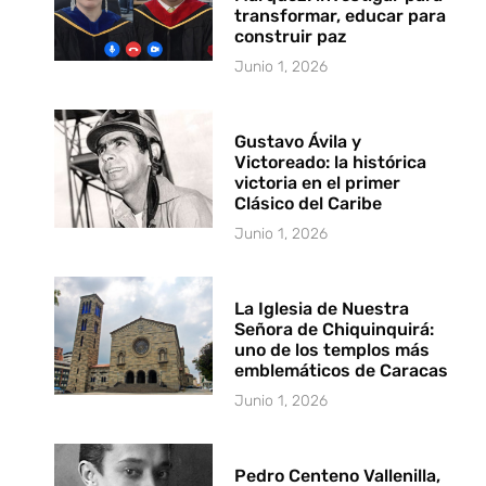
transformar, educar para
construir paz
Junio 1, 2026
Gustavo Ávila y
Victoreado: la histórica
victoria en el primer
Clásico del Caribe
Junio 1, 2026
La Iglesia de Nuestra
Señora de Chiquinquirá:
uno de los templos más
emblemáticos de Caracas
Junio 1, 2026
Pedro Centeno Vallenilla,