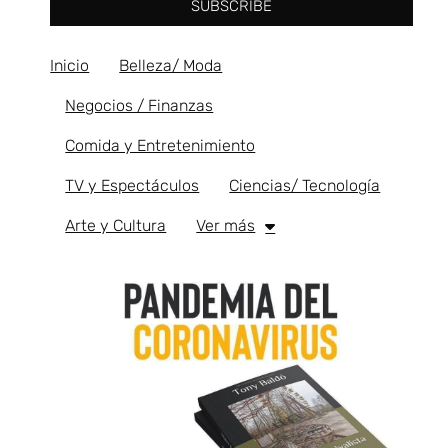
SUBSCRIBE
Inicio
Belleza/ Moda
Negocios / Finanzas
Comida y Entretenimiento
TV y Espectáculos
Ciencias/ Tecnología
Arte y Cultura
Ver más