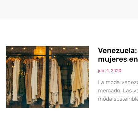
Venezuela:
mujeres en
julio 1, 2020
La moda venezo
mercado. Las ve
moda sostenible