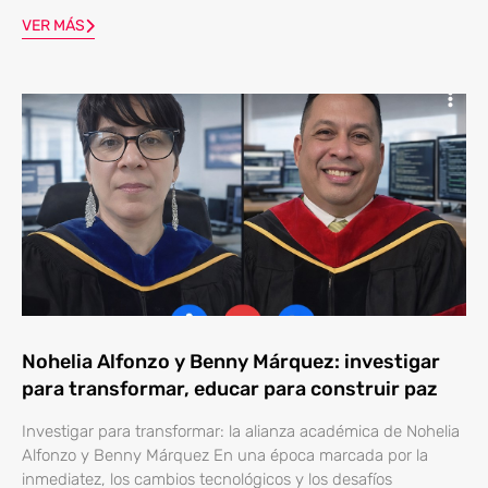
VER MÁS
Nohelia Alfonzo y Benny Márquez: investigar
para transformar, educar para construir paz
Investigar para transformar: la alianza académica de Nohelia
Alfonzo y Benny Márquez En una época marcada por la
inmediatez, los cambios tecnológicos y los desafíos