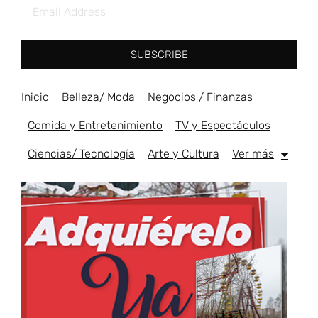
SUBSCRIBE
Inicio
Belleza/ Moda
Negocios / Finanzas
Comida y Entretenimiento
TV y Espectáculos
Ciencias/ Tecnología
Arte y Cultura
Ver más