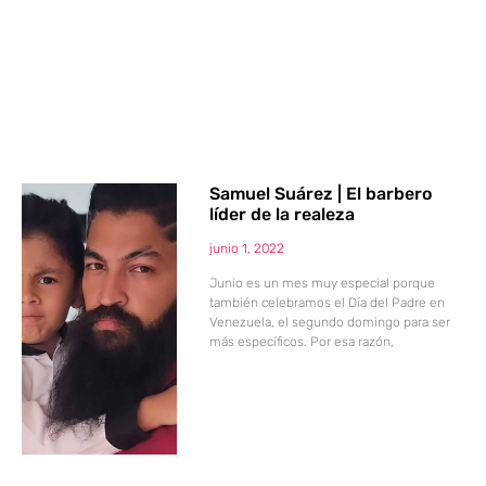
Samuel Suárez | El barbero
líder de la realeza
junio 1, 2022
Junio es un mes muy especial porque
también celebramos el Día del Padre en
Venezuela, el segundo domingo para ser
más específicos. Por esa razón,