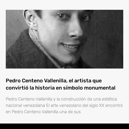
Pedro Centeno Vallenilla, el artista que
convirtió la historia en símbolo monumental
Pedro Centeno Vallenilla y la construcción de una estética
nacional venezolana El arte venezolano del siglo XX encontró
en Pedro Centeno Vallenilla una de sus