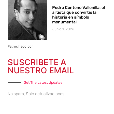
Pedro Centeno Vallenilla, el
artista que convirtió la
historia en símbolo
monumental
Junio 1, 2026
Patrocinado por
SUSCRIBETE A
NUESTRO EMAIL
Get The Latest Updates
No spam, Solo actualizaciones