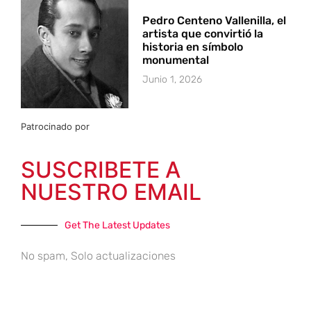
Pedro Centeno Vallenilla, el
artista que convirtió la
historia en símbolo
monumental
Junio 1, 2026
Patrocinado por
SUSCRIBETE A
NUESTRO EMAIL
Get The Latest Updates
No spam, Solo actualizaciones