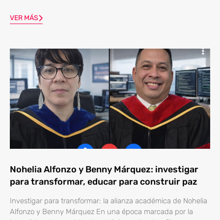
VER MÁS
Nohelia Alfonzo y Benny Márquez: investigar
para transformar, educar para construir paz
Investigar para transformar: la alianza académica de Nohelia
Alfonzo y Benny Márquez En una época marcada por la