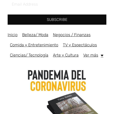
SUBSCRIBE
Inicio
Belleza/ Moda
Negocios / Finanzas
Comida y Entretenimiento
TV y Espectáculos
Ciencias/ Tecnología
Arte y Cultura
Ver más