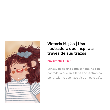
Victoria Mejías | Una
ilustradora que inspira a
través de sus trazos
noviembre 1, 2021
Venezuela es una tierra bendita, no sólo
por todo lo que en ella se encuentra sino
por el talento que hace vida en este país,