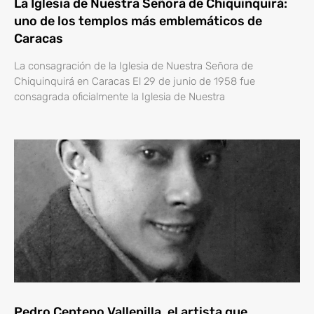
La Iglesia de Nuestra Señora de Chiquinquirá:
uno de los templos más emblemáticos de
Caracas
La consagración de la Iglesia de Nuestra Señora de
Chiquinquirá en Caracas El 29 de junio de 1958 fue
consagrada oficialmente la Iglesia de Nuestra
Pedro Centeno Vallenilla, el artista que