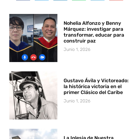
Nohelia Alfonzo y Benny
Márquez: investigar para
transformar, educar para
construir paz
Junio 1, 2026
Gustavo Ávila y Victoreado:
la histórica victoria en el
primer Clásico del Caribe
Junio 1, 2026
La Iglesia de Nuestra