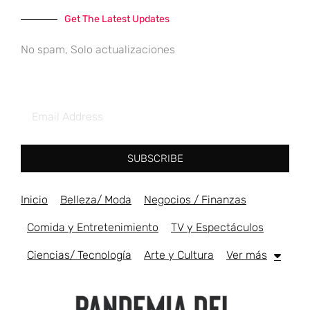
Get The Latest Updates
No spam, Solo actualizaciones
SUBSCRIBE
Inicio
Belleza/ Moda
Negocios / Finanzas
Comida y Entretenimiento
TV y Espectáculos
Ciencias/ Tecnología
Arte y Cultura
Ver más