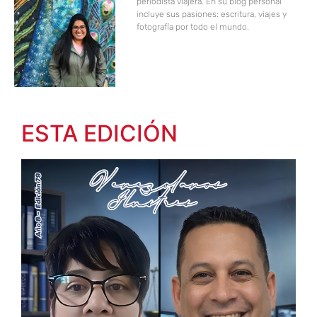
periodista viajera. En su blog personal
incluye sus pasiones: escritura, viajes y
fotografía por todo el mundo.
ESTA EDICIÓN