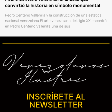
convirtió la historia en símbolo monumental
Pedro Centeno Vallenilla y la construcción de una estética
nacional venezolana El arte venezolano del siglo XX encontró
en Pedro Centeno Vallenilla una de sus
INSCRÍBETE AL
NEWSLETTER