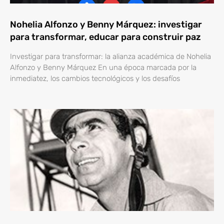
Nohelia Alfonzo y Benny Márquez: investigar
para transformar, educar para construir paz
Investigar para transformar: la alianza académica de Nohelia
Alfonzo y Benny Márquez En una época marcada por la
inmediatez, los cambios tecnológicos y los desafíos