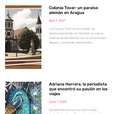
Colonia Tovar: un paraíso
alemán en Aragua
abril 1, 2021
La Colonia Tovar es un pueblo de
Venezuela donde se mezclan la cultura
tradicional del alemán con la idiosincrasia
alegre y cordial del venezolano.
Adriana Herrera, la periodista
que encontró su pasión en los
viajes
junio 1, 2020
Adriana Herrera es una reconocida