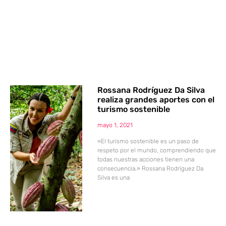
Rossana Rodríguez Da Silva
realiza grandes aportes con el
turismo sostenible
mayo 1, 2021
«El turismo sostenible es un paso de
respeto por el mundo, comprendiendo que
todas nuestras acciones tienen una
consecuencia.» Rossana Rodríguez Da
Silva es una