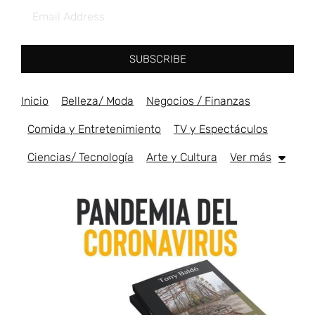
SUBSCRIBE
Inicio
Belleza/ Moda
Negocios / Finanzas
Comida y Entretenimiento
TV y Espectáculos
Ciencias/ Tecnología
Arte y Cultura
Ver más