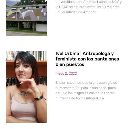
universidades de América Latina La UCV y
la UCAB se situaron entre las 50 mejores
universidades de América
Ivel Urbina | Antropóloga y
feminista con los pantalones
bien puestos
mayo 2, 2022
Si bien sabemos que la antropología es
sumamente útil para la sociedad, pues
estudia los rasgos físicos de los seres
humanos de forma integral, así