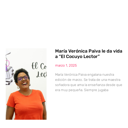
María Verónica Paiva le da vida
a “El Cocuyo Lector”
marzo 1, 2025
María Verónica Paiva engalana nuestra
edición de marzo. Se trata de una maestra
soñadora que ama la enseñanza desde que
era muy pequeña. Siempre jugaba