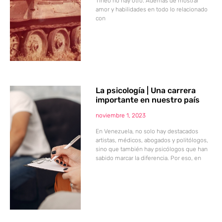
Tineo no hay otro. Además de mostrar
amor y habilidades en todo lo relacionado
con
La psicología | Una carrera
importante en nuestro país
noviembre 1, 2023
En Venezuela, no solo hay destacados
artistas, médicos, abogados y politólogos,
sino que también hay psicólogos que han
sabido marcar la diferencia. Por eso, en