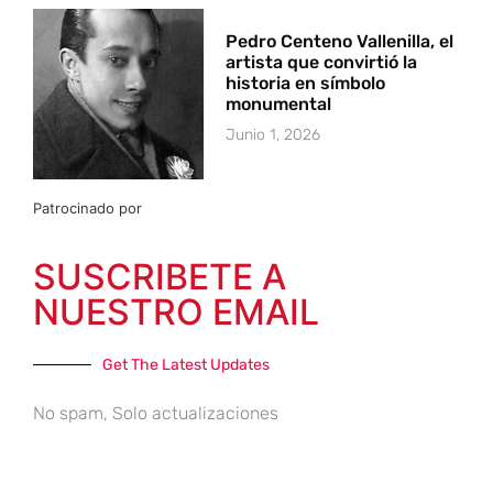
Pedro Centeno Vallenilla, el
artista que convirtió la
historia en símbolo
monumental
Junio 1, 2026
Patrocinado por
SUSCRIBETE A
NUESTRO EMAIL
Get The Latest Updates
No spam, Solo actualizaciones