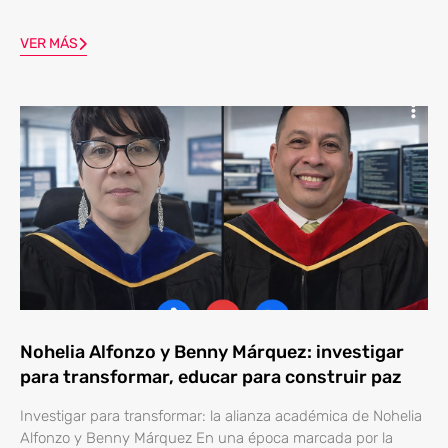
VER MÁS
Nohelia Alfonzo y Benny Márquez: investigar
para transformar, educar para construir paz
Investigar para transformar: la alianza académica de Nohelia
Alfonzo y Benny Márquez En una época marcada por la