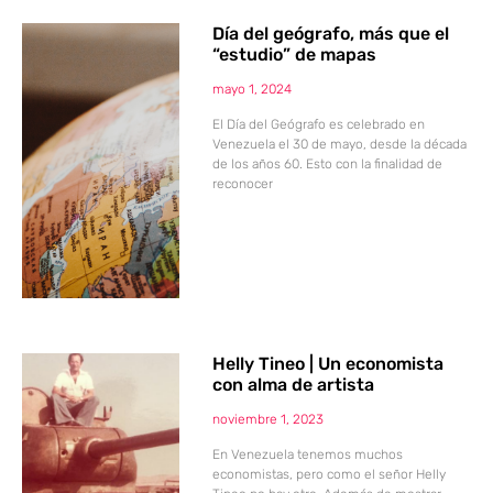
Día del geógrafo, más que el
“estudio” de mapas
mayo 1, 2024
El Día del Geógrafo es celebrado en
Venezuela el 30 de mayo, desde la década
de los años 60. Esto con la finalidad de
reconocer
Helly Tineo | Un economista
con alma de artista
noviembre 1, 2023
En Venezuela tenemos muchos
economistas, pero como el señor Helly