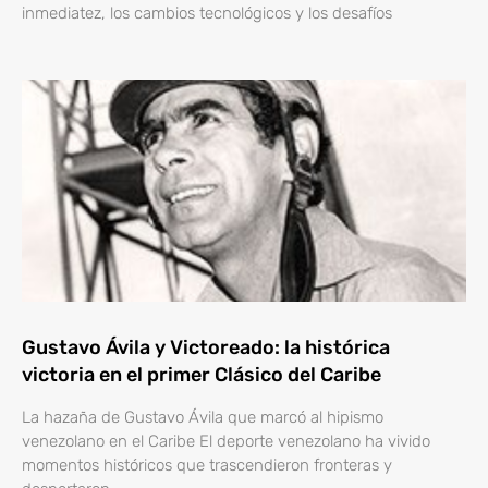
inmediatez, los cambios tecnológicos y los desafíos
Gustavo Ávila y Victoreado: la histórica
victoria en el primer Clásico del Caribe
La hazaña de Gustavo Ávila que marcó al hipismo
venezolano en el Caribe El deporte venezolano ha vivido
momentos históricos que trascendieron fronteras y