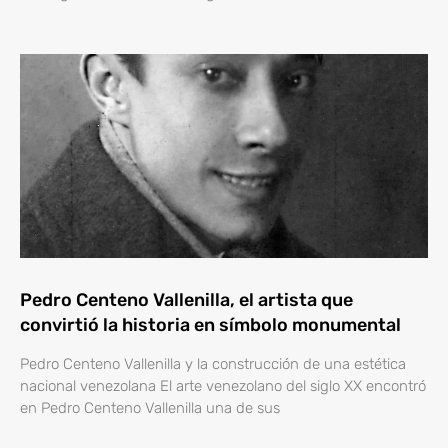
Pedro Centeno Vallenilla, el artista que
convirtió la historia en símbolo monumental
Pedro Centeno Vallenilla y la construcción de una estética
nacional venezolana El arte venezolano del siglo XX encontró
en Pedro Centeno Vallenilla una de sus