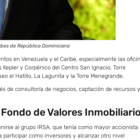
Forbes de República Dominicana
entos en Venezuela y el Caribe, especialmente las ofici
 Kepler y Corpénico del Centro San Ignacio, Torre
aseo el Hatillo, La Lagunita y la Torre Menegrande.
vés de consultoría de negocios, captación de recursos 
el Fondo de Valores Inmobiliari
unirse al grupo IRSA, que tenía como mayor accionista
a participar como inversores y alcanzar otro nivel