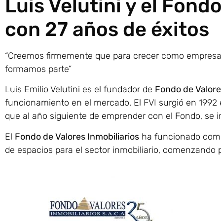
Luis Velutini y el Fond
con 27 años de éxitos
“Creemos firmemente que para crecer como empresa, n
formamos parte”
Luis Emilio Velutini es el fundador de
Fondo de Valore
funcionamiento en el mercado. El FVI surgió en 1992 e
que al año siguiente de emprender con el Fondo, se in
El
Fondo de Valores Inmobiliarios
ha funcionado como 
de espacios para el sector inmobiliario, comenzando p