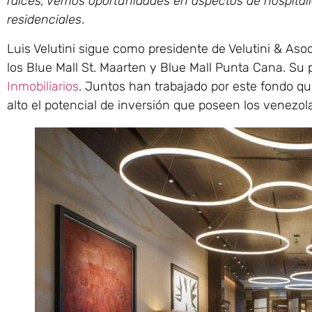
raíces, vemos oportunidades en aspectos de hospitali
residenciales
.
Luis Velutini sigue como presidente de Velutini & Aso
los Blue Mall St. Maarten y Blue Mall Punta Cana. Su p
Inmobiliarios
. Juntos han trabajado por este fondo qu
alto el potencial de inversión que poseen los venezol