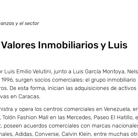
anzas y el sector
Valores Inmobiliarios y Luis
or Luis Emilio Velutini, junto a Luis García Montoya, Nel
 1996, surgen socios comerciales: el grupo inmobiliario
os. De esta forma, inician las adquisiciones de activos
tivas en Caracas.
nistra y opera los centros comerciales en Venezuela, e
Tolón Fashion Mall en las Mercedes, Paseo El Hatillo, 
ez, poseen acuerdos comerciales con marcas nacionale
nales, Adidas, Converse, Calvin Klein, entre muchas otr