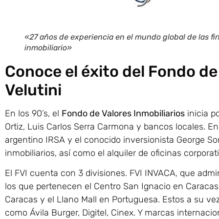
«27 años de experiencia en el mundo global de las fin
inmobiliario»
Conoce el éxito del Fondo de 
Velutini
En los 90’s, el
Fondo de Valores Inmobiliarios
inicia p
Ortiz, Luis Carlos Serra Carmona y bancos locales. En
argentino IRSA y el conocido inversionista George Sor
inmobiliarios, así como el alquiler de oficinas corpora
El FVI cuenta con 3 divisiones. FVI INVACA, que admi
los que pertenecen el Centro San Ignacio en Caracas, 
Caracas y el Llano Mall en Portuguesa. Estos a su v
como Ávila Burger, Digitel, Cinex. Y marcas internacio