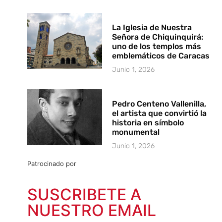
La Iglesia de Nuestra
Señora de Chiquinquirá:
uno de los templos más
emblemáticos de Caracas
Junio 1, 2026
Pedro Centeno Vallenilla,
el artista que convirtió la
historia en símbolo
monumental
Junio 1, 2026
Patrocinado por
SUSCRIBETE A
NUESTRO EMAIL