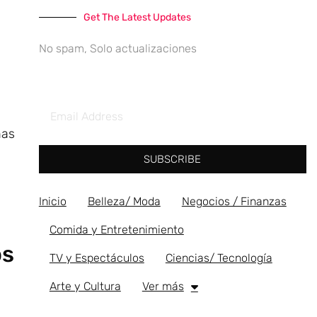
Get The Latest Updates
No spam, Solo actualizaciones
nas
SUBSCRIBE
y
Inicio
Belleza/ Moda
Negocios / Finanzas
Comida y Entretenimiento
os
TV y Espectáculos
Ciencias/ Tecnología
Arte y Cultura
Ver más