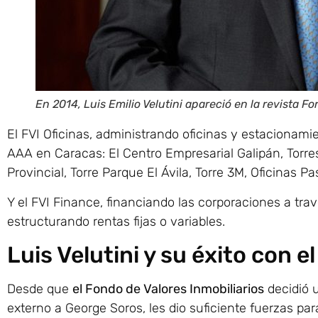
En 2014, Luis Emilio Velutini apareció en la revista 
El FVI Oficinas, administrando oficinas y estacionami
AAA en Caracas: El Centro Empresarial Galipán, Torres
Provincial, Torre Parque El Ávila, Torre 3M, Oficinas P
Y el FVI Finance, financiando las corporaciones a tra
estructurando rentas fijas o variables.
Luis Velutini y su éxito con 
Desde que
el Fondo de Valores Inmobiliarios
decidió 
externo a George Soros, les dio suficiente fuerzas par