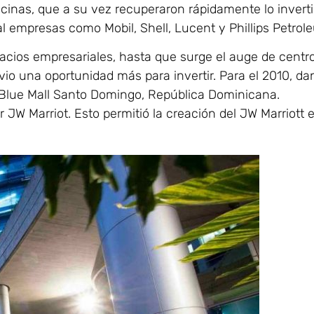
cinas, que a su vez recuperaron rápidamente lo inverti
l empresas como Mobil, Shell, Lucent y Phillips Petrol
acios empresariales, hasta que surge el auge de centr
vio una oportunidad más para invertir. Para el 2010, da
el Blue Mall Santo Domingo, República Dominicana.
 JW Marriot. Esto permitió la creación del JW Marriott 