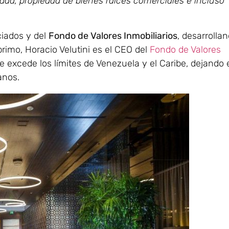
dad, propiedad de bienes raíces comerciales e incluso
ciados y del
Fondo de Valores Inmobiliarios
, desarrolla
rimo, Horacio Velutini es el CEO del
Fondo de Valores
e excede los límites de Venezuela y el Caribe, dejando 
anos.