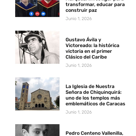
transformar, educar para
construir paz
Junio 1, 2026
Gustavo Ávila y
Victoreado: la histórica
victoria en el primer
Clásico del Caribe
Junio 1, 2026
La Iglesia de Nuestra
Señora de Chiquinquirá:
uno de los templos más
emblemáticos de Caracas
Junio 1, 2026
Pedro Centeno Vallenilla,