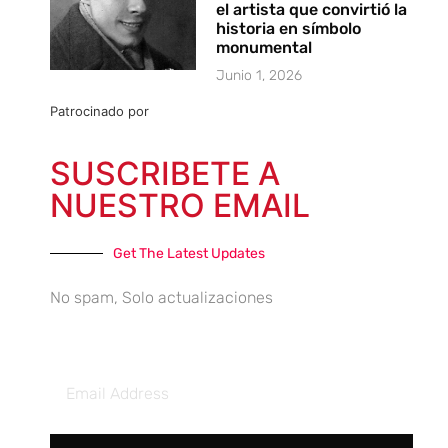
el artista que convirtió la
historia en símbolo
monumental
Junio 1, 2026
Patrocinado por
SUSCRIBETE A
NUESTRO EMAIL
Get The Latest Updates
No spam, Solo actualizaciones