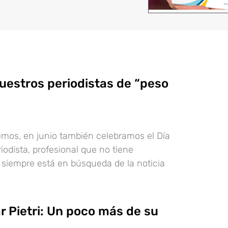
uestros periodistas de “peso
mos, en junio también celebramos el Día
iodista, profesional que no tiene
siempre está en búsqueda de la noticia
r Pietri: Un poco más de su