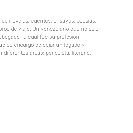
r de novelas, cuentos, ensayos, poesías,
ibros de viaje. Un venezolano que no sólo
abogado, la cual fue su profesión
 que se encargó de dejar un legado y
diferentes áreas: periodista, literario,