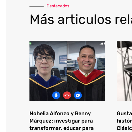
Destacados
Más articulos re
Nohelia Alfonzo y Benny
Gustav
Márquez: investigar para
histór
transformar, educar para
Clásic