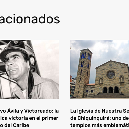
lacionados
o Ávila y Victoreado: la
La Iglesia de Nuestra S
ica victoria en el primer
de Chiquinquirá: uno de
o del Caribe
templos más emblemát