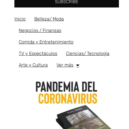
SUBSCRIBE
Inicio
Belleza/ Moda
Negocios / Finanzas
Comida y Entretenimiento
TV y Espectáculos
Ciencias/ Tecnología
Arte y Cultura
Ver más