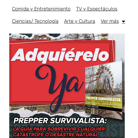
Comida y Entretenimiento
TV y Espectáculos
Ciencias/ Tecnología
Arte y Cultura
Ver más