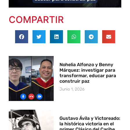
COMPARTIR
Nohelia Alfonzo y Benny
Márquez: investigar para
transformar, educar para
construir paz
Junio 1, 2026
Gustavo Ávila y Victoreado:
la histórica victoria en el
primer Clásico del Caribe