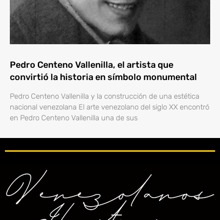
Pedro Centeno Vallenilla, el artista que
convirtió la historia en símbolo monumental
Pedro Centeno Vallenilla y la construcción de una estética
nacional venezolana El arte venezolano del siglo XX encontró
en Pedro Centeno Vallenilla una de sus