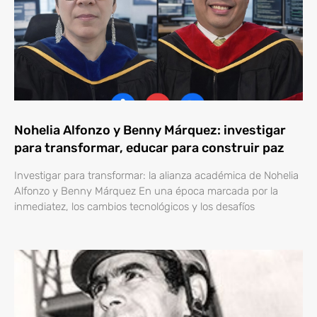
Nohelia Alfonzo y Benny Márquez: investigar
para transformar, educar para construir paz
Investigar para transformar: la alianza académica de Nohelia
Alfonzo y Benny Márquez En una época marcada por la
inmediatez, los cambios tecnológicos y los desafíos