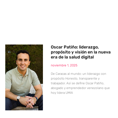
Oscar Patiño: liderazgo,
propósito y visión en la nueva
era de la salud digital
noviembre 1, 2025
De Caracas al mundo: un liderazgo con
propósito Honesto, transparente y
trabajador. Así se define Oscar Patiño,
abogado y emprendedor venezolano que
hoy lidera UMIA