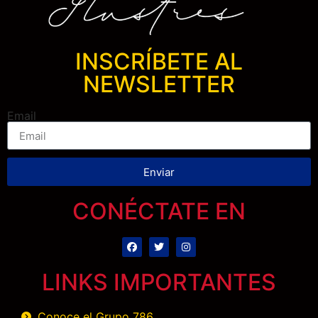
INSCRÍBETE AL
NEWSLETTER
Email
Enviar
CONÉCTATE EN
LINKS IMPORTANTES
Conoce el Grupo 786