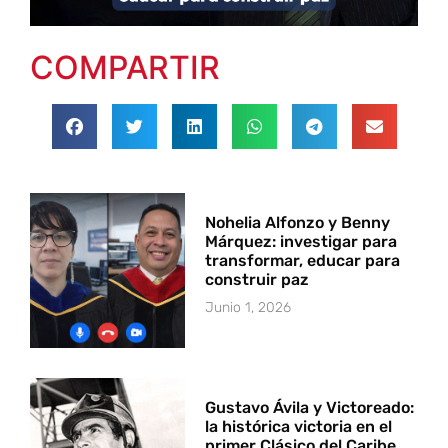
COMPARTIR
Nohelia Alfonzo y Benny
Márquez: investigar para
transformar, educar para
construir paz
Junio 1, 2026
Gustavo Ávila y Victoreado:
la histórica victoria en el
primer Clásico del Caribe