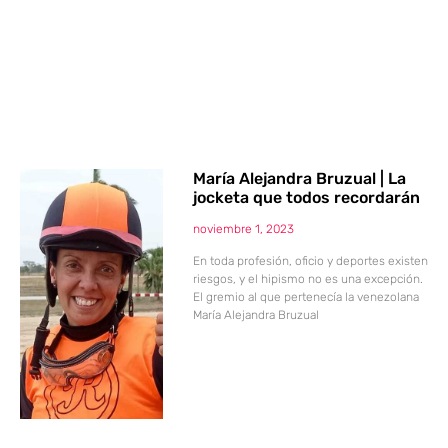
María Alejandra Bruzual | La
jocketa que todos recordarán
noviembre 1, 2023
En toda profesión, oficio y deportes existen
riesgos, y el hipismo no es una excepción.
El gremio al que pertenecía la venezolana
María Alejandra Bruzual