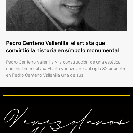
Pedro Centeno Vallenilla, el artista que
convirtió la historia en símbolo monumental
Pedro Centeno Vallenilla y la construcción de una estética
nacional venezolana El arte venezolano del siglo XX encontró
en Pedro Centeno Vallenilla una de sus