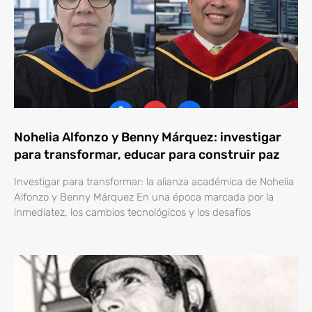
Nohelia Alfonzo y Benny Márquez: investigar
para transformar, educar para construir paz
Investigar para transformar: la alianza académica de Nohelia
Alfonzo y Benny Márquez En una época marcada por la
inmediatez, los cambios tecnológicos y los desafíos