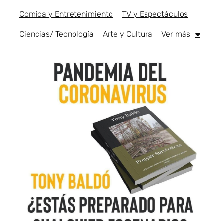
Comida y Entretenimiento
TV y Espectáculos
Ciencias/ Tecnología
Arte y Cultura
Ver más