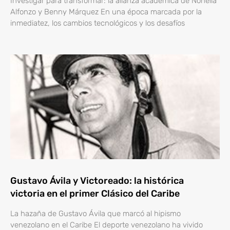
Investigar para transformar: la alianza académica de Nohelia
Alfonzo y Benny Márquez En una época marcada por la
inmediatez, los cambios tecnológicos y los desafíos
Gustavo Ávila y Victoreado: la histórica
victoria en el primer Clásico del Caribe
La hazaña de Gustavo Ávila que marcó al hipismo
venezolano en el Caribe El deporte venezolano ha vivido