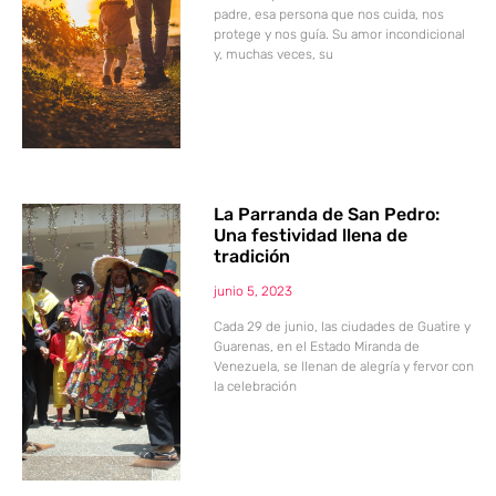
padre, esa persona que nos cuida, nos
protege y nos guía. Su amor incondicional
y, muchas veces, su
La Parranda de San Pedro:
Una festividad llena de
tradición
junio 5, 2023
Cada 29 de junio, las ciudades de Guatire y
Guarenas, en el Estado Miranda de
Venezuela, se llenan de alegría y fervor con
la celebración