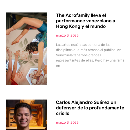
The Acrofamily lleva el
performance venezolano a
Hong Kong y el mundo
marzo 3, 2023
Las artes escénicas son una de las
disciplinas que más atrapan al público, en
Venezuela tenemos grandes
representantes de ellas. Pero hay una rama
en
Carlos Alejandro Suárez un
defensor de lo profundamente
criollo
marzo 3, 2023