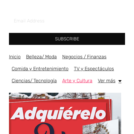
SUBSCRIBE
Inicio
Belleza/ Moda
Negocios / Finanzas
Comida y Entretenimiento
TV y Espectáculos
Ciencias/ Tecnología
Arte y Cultura
Ver más