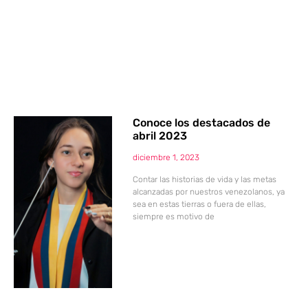
Conoce los destacados de
abril 2023
diciembre 1, 2023
Contar las historias de vida y las metas
alcanzadas por nuestros venezolanos, ya
sea en estas tierras o fuera de ellas,
siempre es motivo de