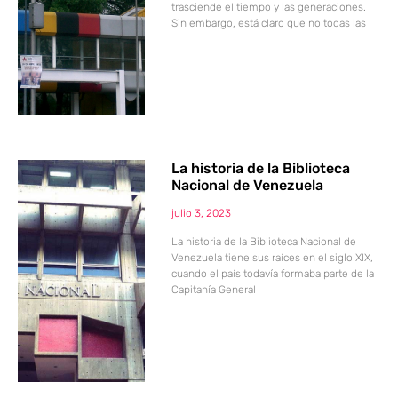
trasciende el tiempo y las generaciones.
Sin embargo, está claro que no todas las
La historia de la Biblioteca
Nacional de Venezuela
julio 3, 2023
La historia de la Biblioteca Nacional de
Venezuela tiene sus raíces en el siglo XIX,
cuando el país todavía formaba parte de la
Capitanía General