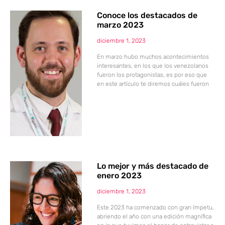
Conoce los destacados de
marzo 2023
diciembre 1, 2023
En marzo hubo muchos acontecimientos
interesantes, en los que los venezolanos
fueron los protagonistas, es por eso que
en este artículo te diremos cuáles fueron
Lo mejor y más destacado de
enero 2023
diciembre 1, 2023
Este 2023 ha comenzado con gran ímpetu,
abriendo el año con una edición magnífica