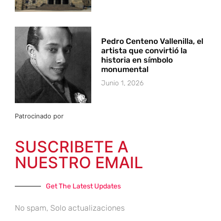
Pedro Centeno Vallenilla, el
artista que convirtió la
historia en símbolo
monumental
Junio 1, 2026
Patrocinado por
SUSCRIBETE A
NUESTRO EMAIL
Get The Latest Updates
No spam, Solo actualizaciones