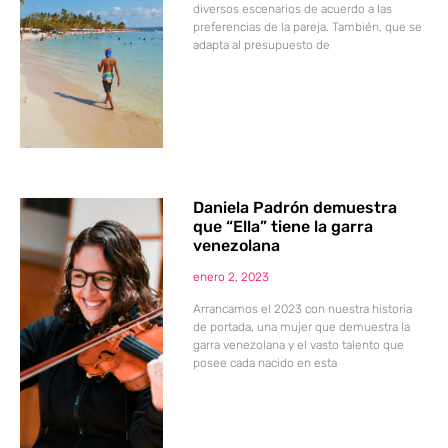
diversos escenarios de acuerdo a las
preferencias de la pareja. También, que se
adapta al presupuesto de
Daniela Padrón demuestra
que “Ella” tiene la garra
venezolana
enero 2, 2023
Arrancamos el 2023 con nuestra historia
de portada, una mujer que demuestra la
garra venezolana y el vasto talento que
posee cada nacido en esta