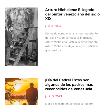
Arturo Michelena: El legado
del pintor venezolano del siglo
XIX
julio 3, 2023
Conocido como el artista más importante
del siglo XIX en Venezuela, Francisco
Arturo Michelena Castillo, o simplemente
Arturo Michelena, dejó un legado artístico
que perdura
¡Día del Padre! Estos son
algunos de los padres más
reconocidos de Venezuela
junio 5, 2023
El día del padre en Venezuela Nuestro