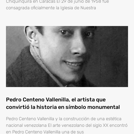
Chiquinquirá en Caracas El 29 de junio de 1958 fue
consagrada oficialmente la Iglesia de Nuestra
Pedro Centeno Vallenilla, el artista que
convirtió la historia en símbolo monumental
Pedro Centeno Vallenilla y la construcción de una estética
nacional venezolana El arte venezolano del siglo XX encontró
en Pedro Centeno Vallenilla una de sus