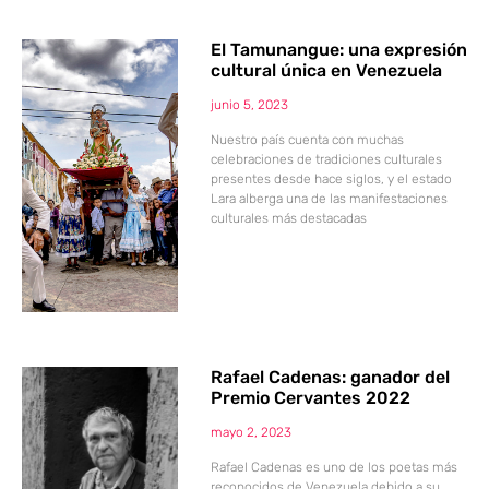
El Tamunangue: una expresión
cultural única en Venezuela
junio 5, 2023
Nuestro país cuenta con muchas
celebraciones de tradiciones culturales
presentes desde hace siglos, y el estado
Lara alberga una de las manifestaciones
culturales más destacadas
Rafael Cadenas: ganador del
Premio Cervantes 2022
mayo 2, 2023
Rafael Cadenas es uno de los poetas más
reconocidos de Venezuela debido a su