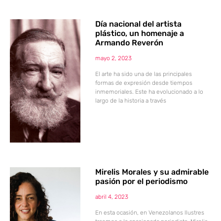
Día nacional del artista
plástico, un homenaje a
Armando Reverón
mayo 2, 2023
El arte ha sido una de las principales
formas de expresión desde tiempos
inmemoriales. Este ha evolucionado a lo
largo de la historia a través
Mirelis Morales y su admirable
pasión por el periodismo
abril 4, 2023
En esta ocasión, en Venezolanos Ilustres