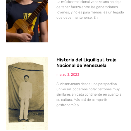
La música tradicional venezolana no deja
de tener fuerza entre las generaciones
jóvenes, y no es para menos, es un legado
que debe mantenerse. En
Historia del Liquiliqui, traje
Nacional de Venezuela
marzo 3, 2023
Si observamos desde una perspectiva
universal, podemos notar patrones muy
similares en cada continente en cuanto a
su cultura. Más allá de compartir
gastronomía y