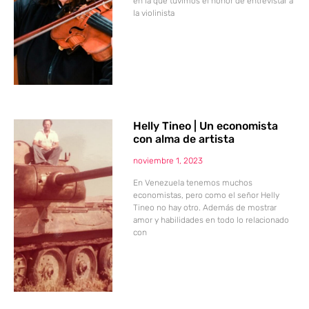
en la que tuvimos el honor de entrevistar a
la violinista
Helly Tineo | Un economista
con alma de artista
noviembre 1, 2023
En Venezuela tenemos muchos
economistas, pero como el señor Helly
Tineo no hay otro. Además de mostrar
amor y habilidades en todo lo relacionado
con