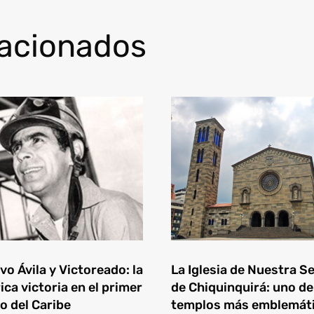
lacionados
o Ávila y Victoreado: la
La Iglesia de Nuestra S
ica victoria en el primer
de Chiquinquirá: uno de
o del Caribe
templos más emblemát