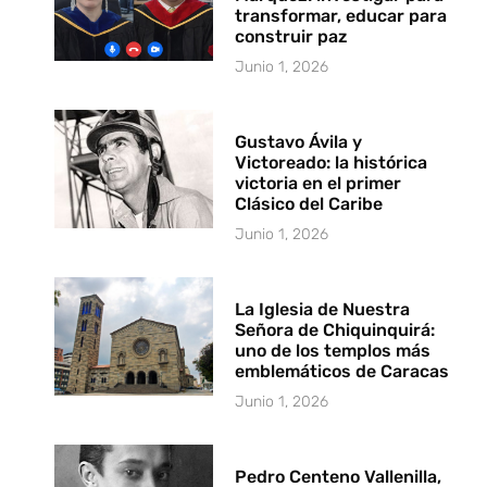
transformar, educar para
construir paz
Junio 1, 2026
Gustavo Ávila y
Victoreado: la histórica
victoria en el primer
Clásico del Caribe
Junio 1, 2026
La Iglesia de Nuestra
Señora de Chiquinquirá:
uno de los templos más
emblemáticos de Caracas
Junio 1, 2026
Pedro Centeno Vallenilla,