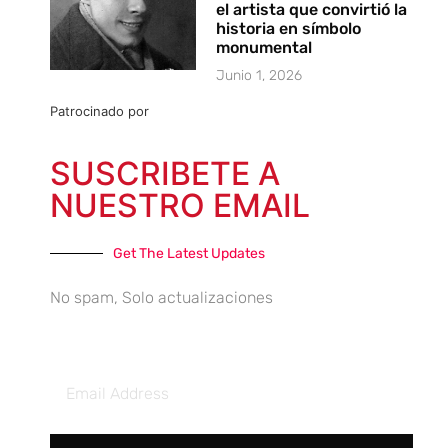
el artista que convirtió la
historia en símbolo
monumental
Junio 1, 2026
Patrocinado por
SUSCRIBETE A
NUESTRO EMAIL
Get The Latest Updates
No spam, Solo actualizaciones