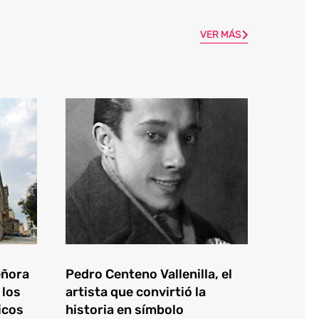
VER MÁS
eñora
Pedro Centeno Vallenilla, el
 los
artista que convirtió la
icos
historia en símbolo