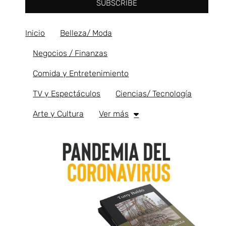
SUBSCRIBE
Inicio
Belleza/ Moda
Negocios / Finanzas
Comida y Entretenimiento
TV y Espectáculos
Ciencias/ Tecnología
Arte y Cultura
Ver más