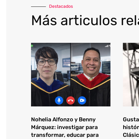
Destacados
Más articulos re
Nohelia Alfonzo y Benny
Gustav
Márquez: investigar para
histór
transformar, educar para
Clásic