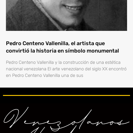
Pedro Centeno Vallenilla, el artista que
convirtió la historia en símbolo monumental
Pedro Centeno Vallenilla y la construcción de una estética
nacional venezolana El arte venezolano del siglo XX encontró
en Pedro Centeno Vallenilla una de sus