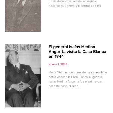
un destacado periodista, ensayista,
historiador, General y II Marqués de las
El general Isaías Medina
Angarita visita la Casa Blanca
en 1944
enero 1, 2024
Hasta 1944, ningún presidente venezolano
había visitado la Casa Blanca, el general
Isaías Medina Angarita fue el primero en
dar este paso, al ser el