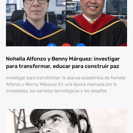
Nohelia Alfonzo y Benny Márquez: investigar
para transformar, educar para construir paz
Investigar para transformar: la alianza académica de Nohelia
Alfonzo y Benny Márquez En una época marcada por la
inmediatez, los cambios tecnológicos y los desafíos