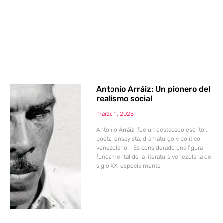
Antonio Arráiz: Un pionero del
realismo social
marzo 1, 2025
Antonio Arráiz fue un destacado escritor,
poeta, ensayista, dramaturgo y político
venezolano. Es considerado una figura
fundamental de la literatura venezolana del
siglo XX, especialmente