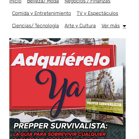
Inicio
Belleza/ Moda
Negocios / Finanzas
Comida y Entretenimiento
TV y Espectáculos
Ciencias/ Tecnología
Arte y Cultura
Ver más