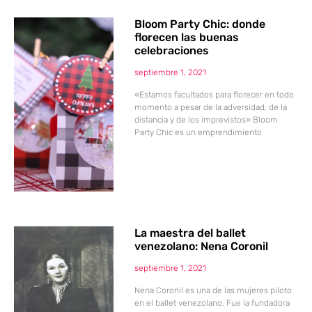
Bloom Party Chic: donde
florecen las buenas
celebraciones
septiembre 1, 2021
«Estamos facultados para florecer en todo
momento a pesar de la adversidad, de la
distancia y de los imprevistos» Bloom
Party Chic es un emprendimiento
La maestra del ballet
venezolano: Nena Coronil
septiembre 1, 2021
Nena Coronil es una de las mujeres piloto
en el ballet venezolano. Fue la fundadora