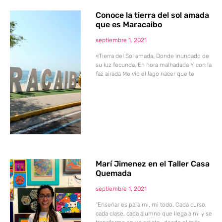
Conoce la tierra del sol amada
que es Maracaibo
septiembre 1, 2021
«Tierra del Sol amada, Donde inundado de
su luz fecunda, En hora malhadada Y con la
faz airada Me vio el lago nacer que te
Marí Jimenez en el Taller Casa
Quemada
septiembre 1, 2021
“Enseñar es para mi, mi todo. Cada curso,
cada clase, cada alumno que llega a mi y se