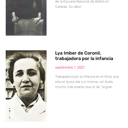
de la Escuela Nacional de Ballet en
Caracas. Su labor
Lya Imber de Coronil,
trabajadora por la infancia
septiembre 1, 2021
Trabajadora por la infancia es el título que
ella se quiso dar a sí misma, sin duda
mucho más exacto que el de “la gran