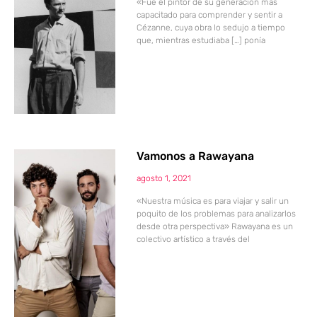
«Fue el pintor de su generación más
capacitado para comprender y sentir a
Cézanne, cuya obra lo sedujo a tiempo
que, mientras estudiaba […] ponía
Vamonos a Rawayana
agosto 1, 2021
«Nuestra música es para viajar y salir un
poquito de los problemas para analizarlos
desde otra perspectiva» Rawayana es un
colectivo artístico a través del