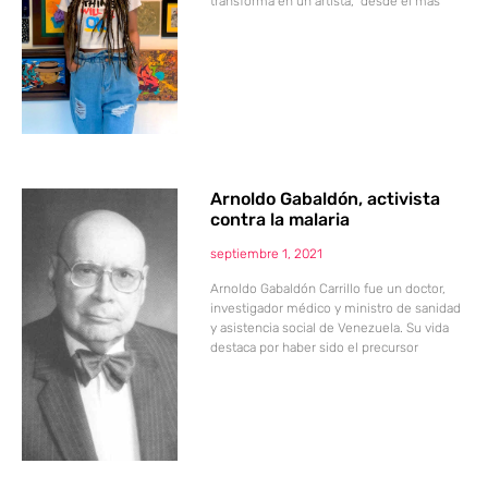
transforma en un artista, desde el más
Arnoldo Gabaldón, activista
contra la malaria
septiembre 1, 2021
Arnoldo Gabaldón Carrillo fue un doctor,
investigador médico y ministro de sanidad
y asistencia social de Venezuela. Su vida
destaca por haber sido el precursor