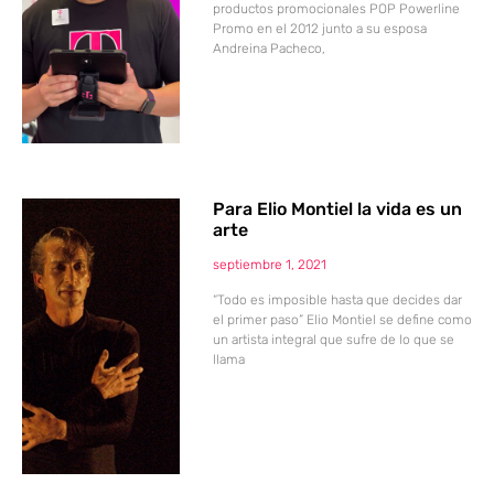
productos promocionales POP Powerline
Promo en el 2012 junto a su esposa
Andreina Pacheco,
Para Elio Montiel la vida es un
arte
septiembre 1, 2021
“Todo es imposible hasta que decides dar
el primer paso” Elio Montiel se define como
un artista integral que sufre de lo que se
llama