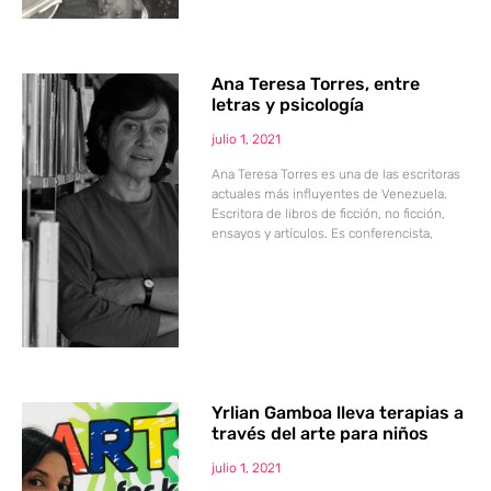
Ana Teresa Torres, entre
letras y psicología
julio 1, 2021
Ana Teresa Torres es una de las escritoras
actuales más influyentes de Venezuela.
Escritora de libros de ficción, no ficción,
ensayos y artículos. Es conferencista,
Yrlian Gamboa lleva terapias a
través del arte para niños
julio 1, 2021