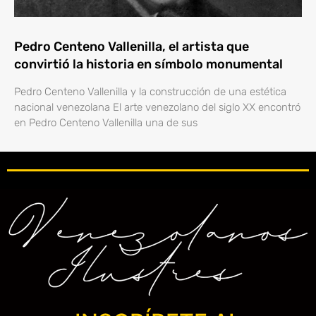
Pedro Centeno Vallenilla, el artista que
convirtió la historia en símbolo monumental
Pedro Centeno Vallenilla y la construcción de una estética
nacional venezolana El arte venezolano del siglo XX encontró
en Pedro Centeno Vallenilla una de sus