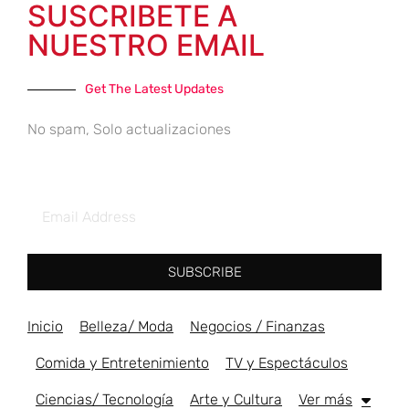
SUSCRIBETE A
NUESTRO EMAIL
Get The Latest Updates
No spam, Solo actualizaciones
SUBSCRIBE
Inicio
Belleza/ Moda
Negocios / Finanzas
Comida y Entretenimiento
TV y Espectáculos
Ciencias/ Tecnología
Arte y Cultura
Ver más