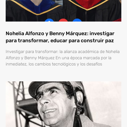
Nohelia Alfonzo y Benny Márquez: investigar
para transformar, educar para construir paz
Investigar para transformar: la alianza académica de Nohelia
Alfonzo y Benny Márquez En una época marcada por la
inmediatez, los cambios tecnológicos y los desafíos