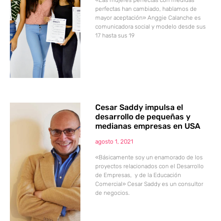
perfectas han cambiado, hablamos de
mayor aceptación» Anggie Calanche es
comunicadora social y modelo desde sus
17 hasta sus 19
Cesar Saddy impulsa el
desarrollo de pequeñas y
medianas empresas en USA
agosto 1, 2021
«Básicamente soy un enamorado de los
proyectos relacionados con el Desarrollo
de Empresas, y de la Educación
Comercial» Cesar Saddy es un consultor
de negocios.