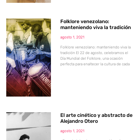
Folklore venezolano:
manteniendo viva la tradición
agosto 1, 2021
Folklore venezolano: manteniendo viva la
tradición El 22 de agosto, celebramos el
Día Mundial del Folklore, una ocasión
perfecta para enaltecer la cultura de cada
El arte cinético y abstracto de
Alejandro Otero
agosto 1, 2021