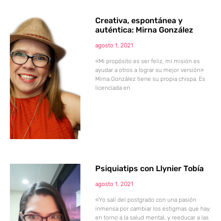
Creativa, espontánea y
auténtica: Mirna González
agosto 1, 2021
«Mi propósito es ser feliz, mi misión es
ayudar a otros a lograr su mejor versión»
Mirna González tiene su propia chispa. Es
licenciada en
Psiquiatips con Llynier Tobía
agosto 1, 2021
«Yo salí del postgrado con una pasión
inmensa por cambiar los estigmas que hay
en torno a la salud mental, y reeducar a las